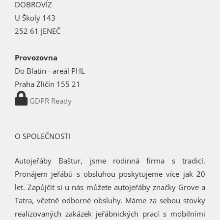
DOBROVÍZ
U Školy 143
252 61 JENEČ
Provozovna
Do Blatin - areál PHL
Praha Zličín 155 21
GDPR Ready
O SPOLEČNOSTI
Autojeřáby Baštur, jsme rodinná firma s tradicí.
Pronájem jeřábů s obsluhou poskytujeme více jak 20
let. Zapůjčit si u nás můžete autojeřáby značky Grove a
Tatra, včetně odborné obsluhy. Máme za sebou stovky
realizovaných zakázek jeřábnických prací s mobilními