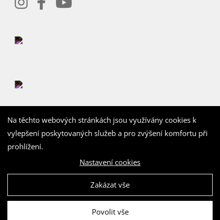
Na těchto webových stránkách jsou využívány cookies k
vylepšení poskytovaných služeb a pro zvýšení komfortu při
prohlížení.
Nastavení cookies
©
4WORKS Solutions
Zakázat vše
Povolit vše